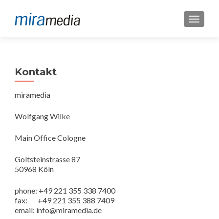
SCHALT
Kontakt
miramedia
Wolfgang Wilke
Main Office Cologne
Goltsteinstrasse 87
50968 Köln
phone: +49 221 355 338 7400
fax: +49 221 355 388 7409
email: info@miramedia.de