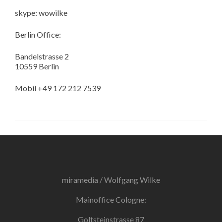
skype: wowilke
Berlin Office:
Bandelstrasse 2
10559 Berlin
Mobil +49 172 212 7539
miramedia / Wolfgang Wilke
Mainoffice Cologne:
Goltsteinstrasse 87